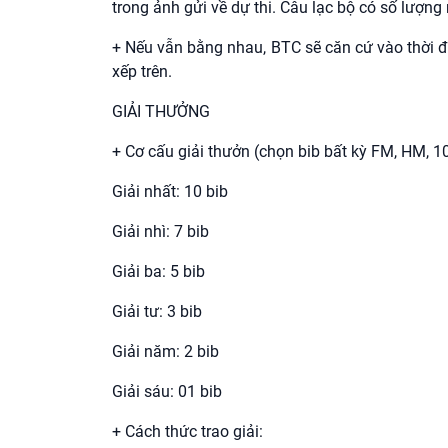
trong ảnh gửi về dự thi. Câu lạc bộ có số lượng
+ Nếu vẫn bằng nhau, BTC sẽ căn cứ vào thời đ
xếp trên.
GIẢI THƯỞNG
+ Cơ cấu giải thưởn (chọn bib bất kỳ FM, HM, 
Giải nhất: 10 bib
Giải nhì: 7 bib
Giải ba: 5 bib
Giải tư: 3 bib
Giải năm: 2 bib
Giải sáu: 01 bib
+ Cách thức trao giải: