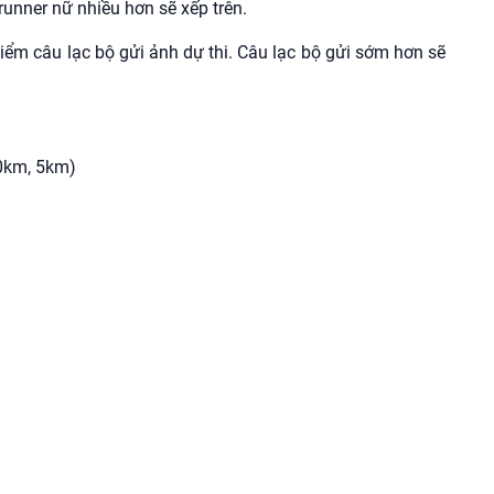
 runner nữ nhiều hơn sẽ xếp trên.
iểm câu lạc bộ gửi ảnh dự thi. Câu lạc bộ gửi sớm hơn sẽ
10km, 5km)