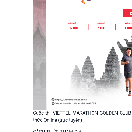
Cuộc thi VIETTEL MARATHON GOLDEN CLUB ON
thức Online (trực tuyến)
CÁCH THỨC THAM GIA