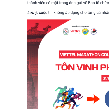
thành viên có mặt trong ảnh gửi về Ban tổ chức
Lưu ý:
cuộc thi không áp dụng cho từng cá nhân