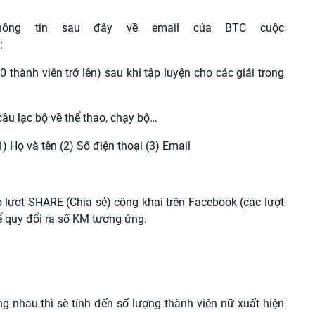
hông tin sau đây về email của BTC cuộc
:
0 thành viên trở lên) sau khi tập luyện cho các giải trong
câu lạc bộ về thể thao, chạy bộ…
) Họ và tên (2) Số điện thoại (3) Email
 lượt SHARE (Chia sẻ) công khai trên Facebook (các lượt
 quy đổi ra số KM tương ứng.
.
 nhau thì sẽ tính đến số lượng thành viên nữ xuất hiện