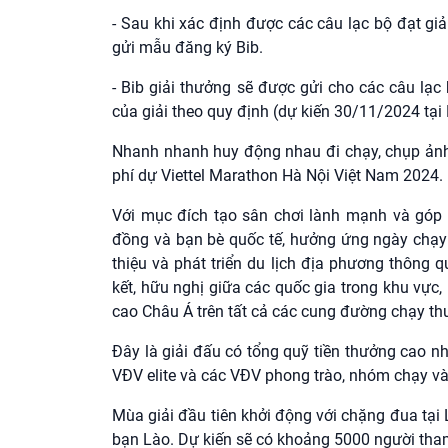
- Sau khi xác định được các câu lạc bộ đạt giả
gửi mẫu đăng ký Bib.
- Bib giải thưởng sẽ được gửi cho các câu lạc
của giải theo quy định (dự kiến 30/11/2024 tại 
Nhanh nhanh huy động nhau đi chạy, chụp ảnh 
phí dự Viettel Marathon Hà Nội Việt Nam 2024.
Với mục đích tạo sân chơi lành mạnh và góp 
đồng và bạn bè quốc tế, hưởng ứng ngày chạy 
thiệu và phát triển du lịch địa phương thông 
kết, hữu nghị giữa các quốc gia trong khu vực
cao Châu Á trên tất cả các cung đường chạy thuộ
Đây là giải đấu có tổng quỹ tiền thưởng cao nhấ
VĐV elite và các VĐV phong trào, nhóm chạy và
Mùa giải đầu tiên khởi động với chặng đua tại
bạn Lào. Dự kiến sẽ có khoảng 5000 người tha