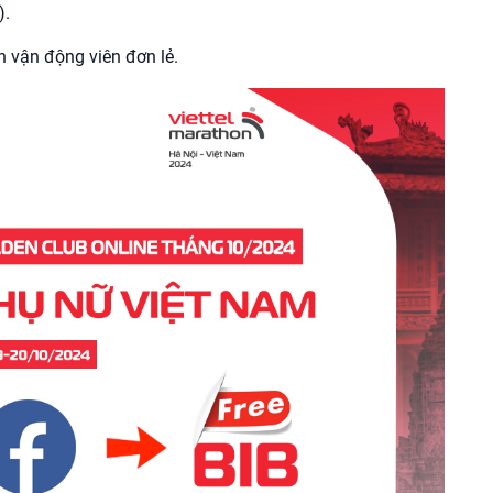
).
 vận động viên đơn lẻ.