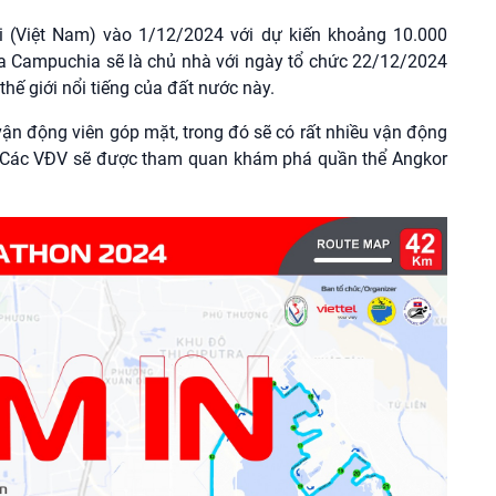
ội (Việt Nam) vào 1/12/2024 với dự kiến khoảng 10.000
a Campuchia sẽ là chủ nhà với ngày tổ chức 22/12/2024
thế giới nổi tiếng của đất nước này.
n động viên góp mặt, trong đó sẽ có rất nhiều vận động
ới. Các VĐV sẽ được tham quan khám phá quần thể Angkor