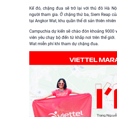
Kế đó, chặng đua sẽ trở lại với thủ đô Hà N
người tham gia. Ở chặng thứ ba, Siem Reap củ
tại Angkor Wat, khu quần thể di sản thiên nhiên 
Campuchia dự kiến sẽ chào đón khoảng 9000 vậ
viên yêu chạy bộ đến từ khắp nơi trên thế gi
Wat miễn phí khi tham dự chặng đua.